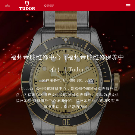

福州帝舵维修中心（福州帝舵维修保养中
心） | Tudor
客户服务电话：400-801-5381
（Tudor）福州帝舵维修中心，是福州帝舵维修保养服务网
点，为福州地区用户提供帝舵 维修保养服务。本站为您提供
福州帝舵 维修服务中心详细介绍、福州帝舵地址查询及客户
服务电话，欢迎您的访问！