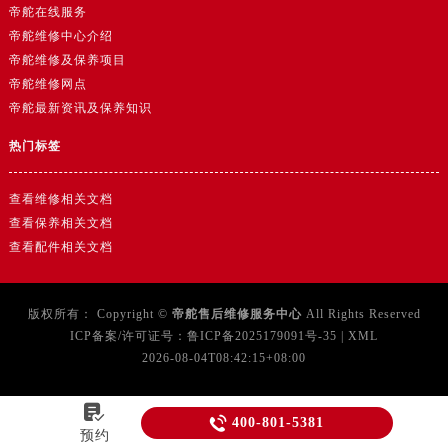
帝舵在线服务
帝舵维修中心介绍
帝舵维修及保养项目
帝舵维修网点
帝舵最新资讯及保养知识
热门标签
查看维修相关文档
查看保养相关文档
查看配件相关文档
版权所有：
Copyright ©
帝舵售后维修服务中心
All Rights Reserved
ICP备案/许可证号：
鲁ICP备2025179091号-35
|
XML
2026-08-04T08:42:15+08:00


400-801-5381
预约