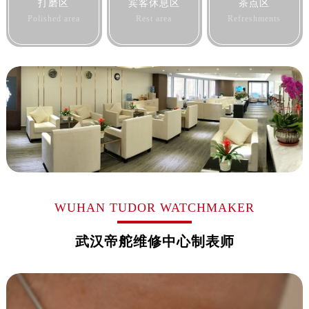
打磨区
宾客休息区
茶点区
Polished area
Rest area
Refreshments
WUHAN TUDOR WATCHMAKER
武汉帝舵维修中心制表师