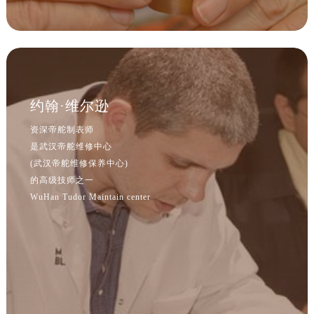
约翰·维尔逊
资深帝舵制表师
是武汉帝舵维修中心
(武汉帝舵维修保养中心)
的高级技师之一
WuHan Tudor Maintain center