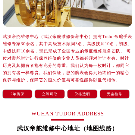
武汉帝舵维修中心（武汉帝舵维修保养中心）拥有Tudor帝舵手表
维修专家30余名，其中高级技术顾问3名、高级技师10名，初级、
中级技师10余名，现已形成了全国专业的帝舵维修服务团队。 每
位对帝舵时计进行保养维修的专业人员都必须对时计本身、时计
历史及其拥有者抱有充分的尊重。我们认为每一枚时计，都同它
的拥有者一样尊贵。我们保证，您的腕表会得到始终如一的精心
保养与维护，保障它的恒久价值与可靠性能得以世代相传。
2年质保
立等可取
价格透明
无尘检修
WUHAN TUDOR ADDRESS
武汉帝舵维修中心地址（地图线路）