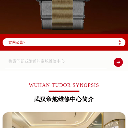
▲
官网公告>
▼
WUHAN TUDOR SYNOPSIS
武汉帝舵维修中心简介