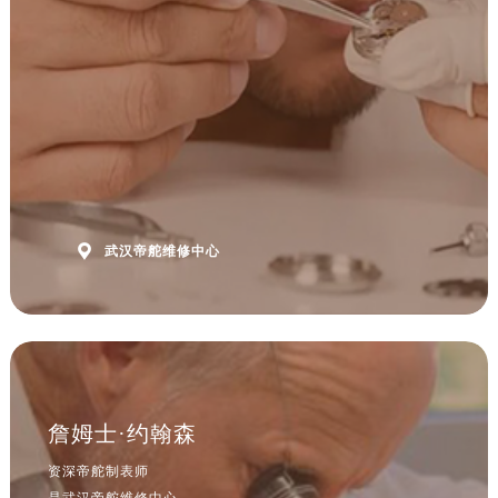

武汉帝舵维修中心
詹姆士·约翰森
资深帝舵制表师
是武汉帝舵维修中心