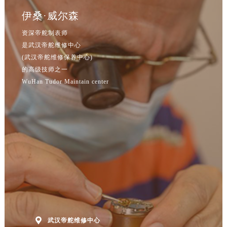
伊桑·威尔森
资深帝舵制表师
是武汉帝舵维修中心
(武汉帝舵维修保养中心)
的高级技师之一
WuHan Tudor Maintain center

武汉帝舵维修中心