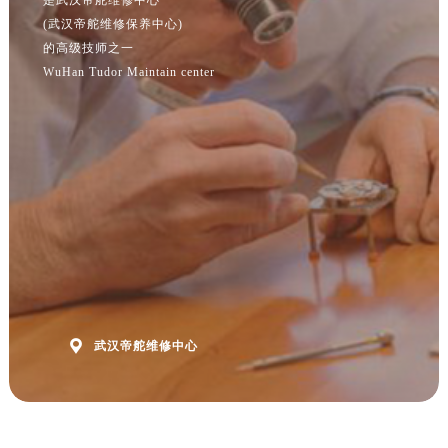
(武汉帝舵维修保养中心)
的高级技师之一
WuHan Tudor Maintain center

武汉帝舵维修中心