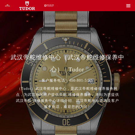

武汉帝舵维修中心（武汉帝舵维修保养中
心） | Tudor
客户服务电话：400-801-5381
（Tudor）武汉帝舵维修中心，是武汉帝舵维修保养服务网
点，为武汉地区用户提供帝舵 维修保养服务。本站为您提供
武汉帝舵 维修服务中心详细介绍、武汉帝舵地址查询及客户
服务电话，欢迎您的访问！