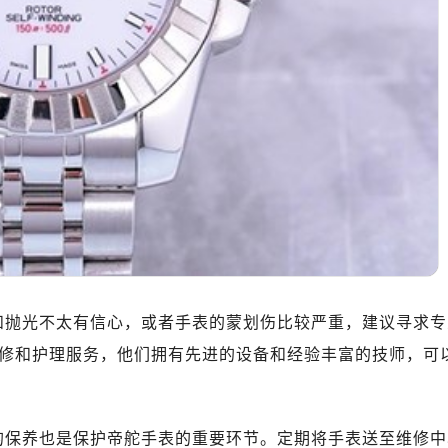
中心T1写字楼9层907室（需提前预约）
写字楼1座11层1104室（需提前预约）
楼16层1603室（需提前预约）
中心办公楼C座22层08室（需提前预约）
大厦38层09室（需提前预约）
楼1224室（需提前预约）
大厦B座12楼03室（需提前预约）
心写字楼A座7楼709室（需提前预约）
2层04室（需提前预约）
心A座907室（需提前预约）
A座(旺进大厦)18层09室（需提前预约）
国际金融中心14楼14D（需提前预约）
抛光不太有信心，或者手表的蒙划伤比较严重，建议寻求专
广场写字楼10层06室（需提前预约）
修和护理服务，他们拥有先进的设备和经验丰富的技师，可
心写字楼B座13层07室（需提前预约）
安国际中心E座6楼10室（需提前预约）
B座17层1707室（需提前预约）
保养也是保护帝舵手表的重要环节。定期将手表送至维修中