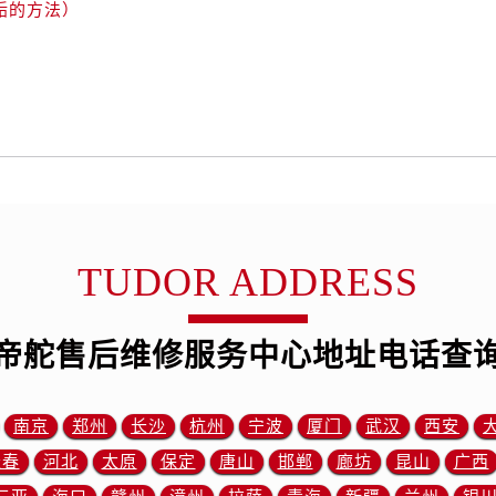
后服务中心（需提前预约）
垢的方法）
后服务中心（需提前预约）
售后服务中心（需提前预约）
服务中心（需提前预约）
街交叉口帝舵售后服务中心（需提前预约）
得利名表维修授权店1楼帝舵售后服务中心（需提前预约）
得利名表维修授权店1楼帝舵售后服务中心（需提前预约）
国际中心D座11层1102室帝舵售后服务中心（需提前预约）
广场W3座6层602室帝舵售后服务中心（需提前预约）
TUDOR ADDRESS
先天下帝舵售后服务中心（需提前预约）
特大街帝舵售后服务中心（需提前预约）
帝舵售后维修服务中心地址电话查
街帝舵售后服务中心（需提前预约）
3号王府井百货名表维修帝舵售后服务中心（需提前预约）
舵售后服务中心（需提前预约）
南京
郑州
长沙
杭州
宁波
厦门
武汉
西安
霍洛街帝舵售后服务中心（需提前预约）
长春
河北
太原
保定
唐山
邯郸
廊坊
昆山
广西
央街帝舵售后服务中心（需提前预约）