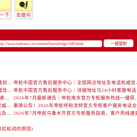
后服务中心（需提前预约）
后服务中心（需提前预约）
一下
去提问
服务中心（需提前预约）
后服务中心（需提前预约）
舵售后服务中心（需提前预约）
一键复制
经街交汇处帝舵售后服务中心（需提前预约）
后服务中心（需提前预约）
帝舵售后服务中心（需提前预约）
服务中心（需提前预约）
服务中心（需提前预约）
帝舵中国官方售后服务中心｜维修地址及售后服务热线权威信息声明（2026年7月最新）
帝舵中国官方售后服务
服务中心（需提前预约）
帝舵中国官方售后服务中心｜官方地址与客服热线权威信息声明（2026年7月最新）
帝舵中国官
服务中心（需提前预约）
2026年7月帝舵海口官方专柜服务热线大全+客户咨询通道公开
2026年7月最新通告｜帝舵
服务中心（需提前预约）
2026年7月帝舵福州官方专柜客户服务热线全攻略｜权威信息汇总
官方攻略｜帝舵专柜中山2026年7月最新客户服务电话及信息
2026年7月帝舵乌鲁木齐官方专柜服务指南，客户热线速
服务中心（需提前预约）
后服务中心（需提前预约）
表扣松动的原因)
后服务中心（需提前预约）