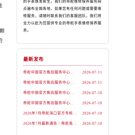
的手表焕发新生。我们的帝舵维修保养服务网
性
点遍布全国各地，如果您有任何问题或需要维
修服务，请随时联系我们的客服团队，我们将
全力以赴为您提供专业的帝舵手表维修保养服
颗
务。
的
）
最新发布
帝舵中国官方售后服务中心｜维修地址及售后服务热线权威信息声明（2026年7月最新）
2026-07-11
帝舵中国官方售后服务中心｜全部网点地址及电话权威信息通告（2026年7月最新）
2026-07-11
帝舵中国官方售后服务中心｜官方地址与客服热线权威信息声明（2026年7月最新）
2026-07-10
帝舵中国官方售后服务中心｜详细地址与24小时客服电话权威信息声明（2026年7月最新）
2026-07-10
2026年7月帝舵海口官方专柜服务热线大全+客户咨询通道公开
2026-07-10
2026年7月最新通告｜帝舵南京官方专柜服务热线一键获取攻略
2026-07-10