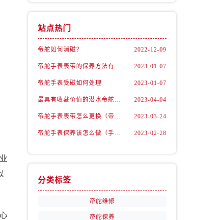
站点热门
帝舵如何消磁？
2022-12-09
帝舵手表表带的保养方法有哪些？
2023-01-07
帝舵手表受磁如何处理
2023-01-07
最具有收藏价值的潜水帝舵腕表
2023-04-04
帝舵手表表带怎么更换（帝舵手表表带如何更换)
2023-03-24
帝舵手表保养该怎么做（手表如何保养）
2023-02-28
业
以
分类标签
帝舵维修
心
帝舵保养