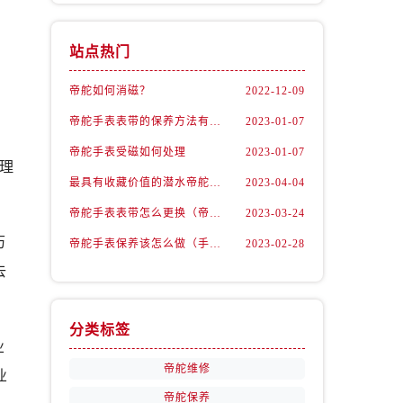
站点热门
帝舵如何消磁？
2022-12-09
帝舵手表表带的保养方法有哪些？
2023-01-07
帝舵手表受磁如何处理
2023-01-07
理
最具有收藏价值的潜水帝舵腕表
2023-04-04
帝舵手表表带怎么更换（帝舵手表表带如何更换)
2023-03-24
历
帝舵手表保养该怎么做（手表如何保养）
2023-02-28
去
分类标签
业
帝舵维修
业
帝舵保养