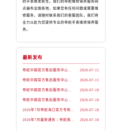
的手表焕发新生。我们的帝舵维修保养服务网
点遍布全国各地，如果您有任何问题或需要维
修服务，请随时联系我们的客服团队，我们将
全力以赴为您提供专业的帝舵手表维修保养服
务。
最新发布
帝舵中国官方售后服务中心｜维修地址及售后服务热线权威信息声明（2026年7月最新）
2026-07-11
帝舵中国官方售后服务中心｜全部网点地址及电话权威信息通告（2026年7月最新）
2026-07-11
）
帝舵中国官方售后服务中心｜官方地址与客服热线权威信息声明（2026年7月最新）
2026-07-10
帝舵中国官方售后服务中心｜详细地址与24小时客服电话权威信息声明（2026年7月最新）
2026-07-10
2026年7月帝舵海口官方专柜服务热线大全+客户咨询通道公开
2026-07-10
2026年7月最新通告｜帝舵南京官方专柜服务热线一键获取攻略
2026-07-10