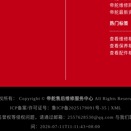
道交叉口帝舵售后服务中心（需提前预约）
帝舵维修
服务中心（需提前预约）
帝舵最新
后服务中心（需提前预约）
热门标签
15号亨得利名表维修授权店3楼帝舵售后服务中心（需提前预约
融中心26层2603室帝舵售后服务中心（需提前预约）
查看维修
服务中心（需提前预约）
查看保养
服务中心（需提前预约）
查看配件
后服务中心（需提前预约）
服务中心（需提前预约）
后服务中心（需提前预约）
后服务中心（需提前预约）
服务中心（需提前预约）
权所有：
Copyright ©
帝舵售后维修服务中心
All Rights Reser
售后服务中心（需提前预约）
ICP备案/许可证号：
鲁ICP备2025179091号-35
|
XML
后服务中心（需提前预约）
后服务中心（需提前预约）
等侵权问题，请通过邮箱：2557628530@qq.com 
售后服务中心（需提前预约）
间：2026-07-11T11:11:43+08:00