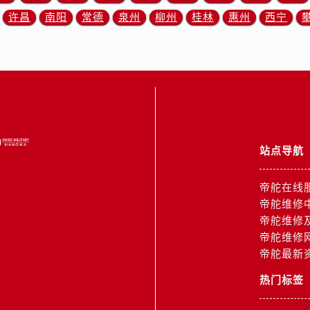
3号王府井百货名表维修帝舵售后服务中心（需提前预约）
许昌
南阳
常德
泉州
柳州
桂林
惠州
西宁
舵售后服务中心（需提前预约）
霍洛街帝舵售后服务中心（需提前预约）
央街帝舵售后服务中心（需提前预约）
街帝舵售后服务中心（需提前预约）
路帝舵售后服务中心（需提前预约）
大街帝舵售后服务中心（需提前预约）
市光明街与额尔敦路交叉口帝舵售后服务中心（需提前预约）
站点导航
安大街帝舵售后服务中心（需提前预约）
服务中心（需提前预约）
帝舵在线
务中心（需提前预约）
帝舵维修
服务中心（需提前预约）
帝舵维修
服务中心（需提前预约）
帝舵维修
帝舵最新
街交叉口帝舵售后服务中心（需提前预约）
街交汇处帝舵售后服务中心（需提前预约）
热门标签
南路交叉口帝舵售后服务中心（需提前预约）