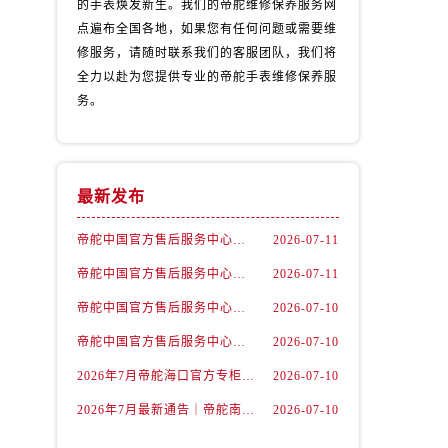
的手表焕发新生。我们的帝舵维修保养服务网
点遍布全国各地，如果您有任何问题或需要维
修服务，请随时联系我们的客服团队，我们将
全力以赴为您提供专业的帝舵手表维修保养服
务。
最新发布
帝舵中国官方售后服务中心｜维修地址及售后服务热线权威信息声明（2026年7月最新）
2026-07-11
帝舵中国官方售后服务中心｜全部网点地址及电话权威信息通告（2026年7月最新）
2026-07-11
）
帝舵中国官方售后服务中心｜官方地址与客服热线权威信息声明（2026年7月最新）
2026-07-10
帝舵中国官方售后服务中心｜详细地址与24小时客服电话权威信息声明（2026年7月最新）
2026-07-10
2026年7月帝舵海口官方专柜服务热线大全+客户咨询通道公开
2026-07-10
2026年7月最新通告｜帝舵南京官方专柜服务热线一键获取攻略
2026-07-10