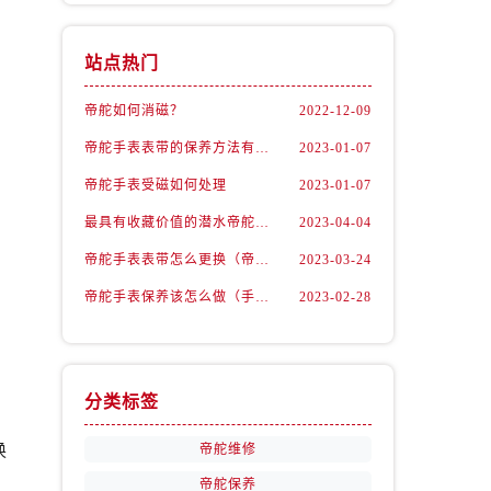
站点热门
帝舵如何消磁？
2022-12-09
，
帝舵手表表带的保养方法有哪些？
2023-01-07
。
帝舵手表受磁如何处理
2023-01-07
最具有收藏价值的潜水帝舵腕表
2023-04-04
帝舵手表表带怎么更换（帝舵手表表带如何更换)
2023-03-24
帝舵手表保养该怎么做（手表如何保养）
2023-02-28
。
分类标签
换
帝舵维修
。
帝舵保养