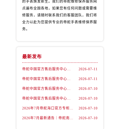
的手表焕发新生。我们的帝舵维修保养服务网
点遍布全国各地，如果您有任何问题或需要维
修服务，请随时联系我们的客服团队，我们将
全力以赴为您提供专业的帝舵手表维修保养服
务。
最新发布
帝舵中国官方售后服务中心｜维修地址及售后服务热线权威信息声明（2026年7月最新）
2026-07-11
帝舵中国官方售后服务中心｜全部网点地址及电话权威信息通告（2026年7月最新）
2026-07-11
）
帝舵中国官方售后服务中心｜官方地址与客服热线权威信息声明（2026年7月最新）
2026-07-10
帝舵中国官方售后服务中心｜详细地址与24小时客服电话权威信息声明（2026年7月最新）
2026-07-10
2026年7月帝舵海口官方专柜服务热线大全+客户咨询通道公开
2026-07-10
2026年7月最新通告｜帝舵南京官方专柜服务热线一键获取攻略
2026-07-10