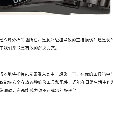
10层1015室（需提前预约）
心T2座写字楼29层03室（需提前预约）
厦7层G室（需提前预约）
心C座12层1205室（需提前预约）
中心T1写字楼9层907室（需提前预约）
写字楼1座11层1104室（需提前预约）
是冷静分析问题所在。是意外碰撞导致的直接损伤？还是长
楼16层1603室（需提前预约）
于我们采取更有效的解决方案。
中心办公楼C座22层08室（需提前预约）
大厦38层09室（需提前预约）
楼1224室（需提前预约）
大厦B座12楼03室（需提前预约）
巧妙地将托特包元素融入其中。想象一下，在你的工具箱中
心写字楼A座7楼709室（需提前预约）
仅能够安全存放各种维修工具和配件，还能在日常生活中作
2层04室（需提前预约）
常通勤，它都能成为你不可或缺的好伙伴。
心A座907室（需提前预约）
A座(旺进大厦)18层09室（需提前预约）
国际金融中心14楼14D（需提前预约）