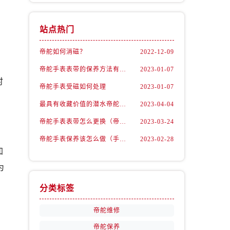
站点热门
帝舵如何消磁？
2022-12-09
帝舵手表表带的保养方法有哪些？
2023-01-07
时
帝舵手表受磁如何处理
2023-01-07
最具有收藏价值的潜水帝舵腕表
2023-04-04
帝舵手表表带怎么更换（帝舵手表表带如何更换)
2023-03-24
帝舵手表保养该怎么做（手表如何保养）
2023-02-28
加
为
分类标签
帝舵维修
帝舵保养