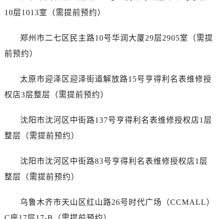
山西省朔州市朔城区怡西路与鄯阳西街交汇处帝舵售后服务中心（需提前预约）
10层1013室（需提前预约）
山西省忻州市忻府区和平东街与七一南路交叉口帝舵售后服务中心（需提前预约）
山西省阳泉市郊区平阳东街与新城大道交叉口帝舵售后服务中心（需提前预约）
郑州市二七区民主路10号华润大厦29层2905室（需提
山西省运城市盐湖区河东街帝舵售后服务中心（需提前预约）
前预约）
山西省长治市潞州区英雄中路帝舵售后服务中心（需提前预约）
山西省太原市迎泽区迎泽街道解放路15号亨得利名表维修授权店3楼帝舵售后服务中心（需提前预约）
太原市迎泽区迎泽街道解放路15号亨得利名表维修授
天津市和平区赤峰道136号天津国际金融中心26层2603室帝舵售后服务中心（需提前预约）
权店3层整层（需提前预约）
安徽省安庆市迎江区人民路帝舵售后服务中心（需提前预约）
安徽省蚌埠市蚌山区淮河路帝舵售后服务中心（需提前预约）
沈阳市沈河区中街路137号亨得利名表维修授权店1层
安徽省亳州市谯城区魏武大道帝舵售后服务中心（需提前预约）
整层（需提前预约）
安徽省池州市贵池区长江路帝舵售后服务中心（需提前预约）
安徽省滁州市琅琊区南谯北路帝舵售后服务中心（需提前预约）
沈阳市沈河区中街路83号亨得利名表维修授权店1层
安徽省阜阳市颍州区颍州北路帝舵售后服务中心（需提前预约）
整层（需提前预约）
安徽省淮北市相山区淮海路帝舵售后服务中心（需提前预约）
安徽省淮南市田家庵区国庆中路帝舵售后服务中心（需提前预约）
乌鲁木齐市天山区红山路26号时代广场（CCMALL）
安徽省黄山市屯溪区黄山西路帝舵售后服务中心（需提前预约）
C座17层17-B（需提前预约）