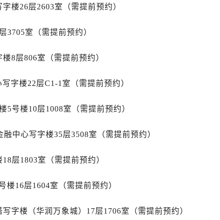
广场写字楼10层06室（需提前预约）
字楼26层2603室（需提前预约）
心写字楼B座13层07室（需提前预约）
安国际中心E座6楼10室（需提前预约）
层3705室（需提前预约）
B座17层1707室（需提前预约）
楼8层806室（需提前预约）
写字楼A座10层1002室（需提前预约）
心东1幢20楼2002室（需提前预约）
字楼22层C1-1室（需提前预约）
街70号华润万象城写字楼（鄂尔多斯大厦）23层2326室（需
州中心写字楼21层2102室（需提前预约）
5号楼10层1008室（需提前预约）
国际金融中心写字楼20层01室（需提前预约）
舵售后服务中心（需提前预约）
金融中心写字楼35层3508室（需提前预约）
后服务中心（需提前预约）
后服务中心（需提前预约）
18层1803室（需提前预约）
后服务中心（需提前预约）
售后服务中心（需提前预约）
楼16层1604室（需提前预约）
售后服务中心（需提前预约）
售后服务中心（需提前预约）
写字楼（华润万象城）17层1706室（需提前预约）