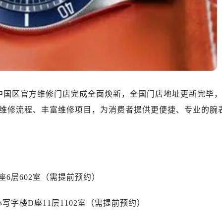
10层1015室（需提前预约）
心T2座写字楼29层03室（需提前预约）
厦7层G室（需提前预约）
心C座12层1205室（需提前预约）
中心T1写字楼9层907室（需提前预约）
写字楼1座11层1104室（需提前预约）
楼16层1603室（需提前预约）
其中国区官方维修门店完成全面焕新，全国门店地址更新完毕
中心办公楼C座22层08室（需提前预约）
同步优化维修流程、丰富维修项目，为消费者提供更便捷、专业的腕
大厦38层09室（需提前预约）
楼1224室（需提前预约）
大厦B座12楼03室（需提前预约）
心写字楼A座7楼709室（需提前预约）
2层04室（需提前预约）
6层602室（需提前预约）
心A座907室（需提前预约）
A座(旺进大厦)18层09室（需提前预约）
字楼D座11层1102室（需提前预约）
国际金融中心14楼14D（需提前预约）