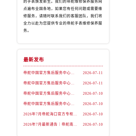
的手表焕发新生。我们的帝舵维修保养服务网
点遍布全国各地，如果您有任何问题或需要维
修服务，请随时联系我们的客服团队，我们将
全力以赴为您提供专业的帝舵手表维修保养服
务。
最新发布
帝舵中国官方售后服务中心｜维修地址及售后服务热线权威信息声明（2026年7月最新）
2026-07-11
帝舵中国官方售后服务中心｜全部网点地址及电话权威信息通告（2026年7月最新）
2026-07-11
）
帝舵中国官方售后服务中心｜官方地址与客服热线权威信息声明（2026年7月最新）
2026-07-10
帝舵中国官方售后服务中心｜详细地址与24小时客服电话权威信息声明（2026年7月最新）
2026-07-10
2026年7月帝舵海口官方专柜服务热线大全+客户咨询通道公开
2026-07-10
2026年7月最新通告｜帝舵南京官方专柜服务热线一键获取攻略
2026-07-10