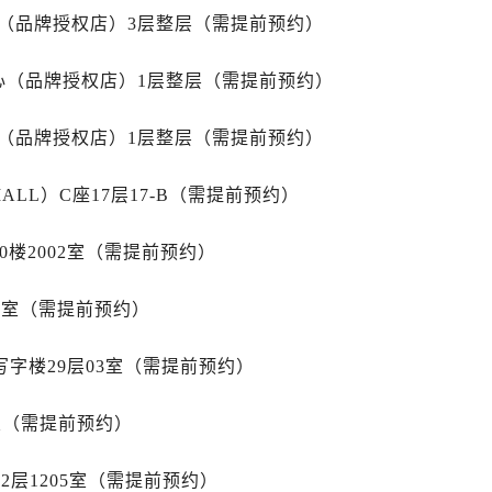
3号王府井百货名表维修帝舵售后服务中心（需提前预约）
心（品牌授权店）3层整层（需提前预约）
舵售后服务中心（需提前预约）
霍洛街帝舵售后服务中心（需提前预约）
心（品牌授权店）1层整层（需提前预约）
央街帝舵售后服务中心（需提前预约）
街帝舵售后服务中心（需提前预约）
心（品牌授权店）1层整层（需提前预约）
路帝舵售后服务中心（需提前预约）
大街帝舵售后服务中心（需提前预约）
LL）C座17层17-B（需提前预约）
市光明街与额尔敦路交叉口帝舵售后服务中心（需提前预约）
0楼2002室（需提前预约）
安大街帝舵售后服务中心（需提前预约）
服务中心（需提前预约）
15室（需提前预约）
务中心（需提前预约）
服务中心（需提前预约）
写字楼29层03室（需提前预约）
服务中心（需提前预约）
街交叉口帝舵售后服务中心（需提前预约）
室（需提前预约）
街交汇处帝舵售后服务中心（需提前预约）
南路交叉口帝舵售后服务中心（需提前预约）
2层1205室（需提前预约）