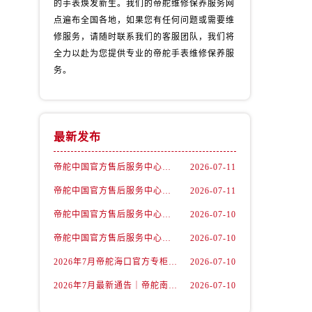
的手表焕发新生。我们的帝舵维修保养服务网
点遍布全国各地，如果您有任何问题或需要维
修服务，请随时联系我们的客服团队，我们将
全力以赴为您提供专业的帝舵手表维修保养服
务。
）
最新发布
帝舵中国官方售后服务中心｜维修地址及售后服务热线权威信息声明（2026年7月最新）
2026-07-11
帝舵中国官方售后服务中心｜全部网点地址及电话权威信息通告（2026年7月最新）
2026-07-11
帝舵中国官方售后服务中心｜官方地址与客服热线权威信息声明（2026年7月最新）
2026-07-10
帝舵中国官方售后服务中心｜详细地址与24小时客服电话权威信息声明（2026年7月最新）
2026-07-10
2026年7月帝舵海口官方专柜服务热线大全+客户咨询通道公开
2026-07-10
2026年7月最新通告｜帝舵南京官方专柜服务热线一键获取攻略
2026-07-10