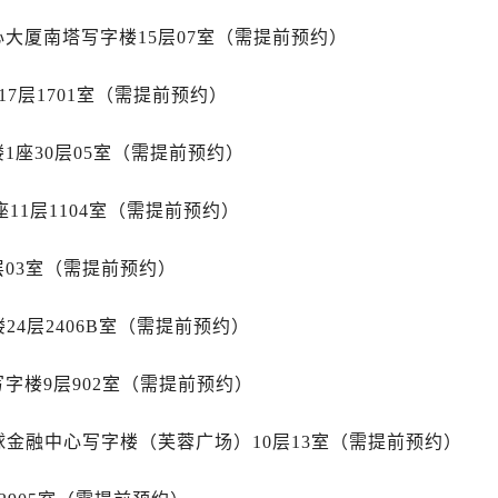
后服务中心（需提前预约）
心大厦南塔写字楼15层07室（需提前预约）
后服务中心（需提前预约）
售后服务中心（需提前预约）
7层1701室（需提前预约）
服务中心（需提前预约）
街交叉口帝舵售后服务中心（需提前预约）
1座30层05室（需提前预约）
得利名表维修授权店1楼帝舵售后服务中心（需提前预约）
得利名表维修授权店1楼帝舵售后服务中心（需提前预约）
11层1104室（需提前预约）
国际中心D座11层1102室帝舵售后服务中心（需提前预约）
广场W3座6层602室帝舵售后服务中心（需提前预约）
层03室（需提前预约）
先天下帝舵售后服务中心（需提前预约）
特大街帝舵售后服务中心（需提前预约）
24层2406B室（需提前预约）
街帝舵售后服务中心（需提前预约）
3号王府井百货名表维修帝舵售后服务中心（需提前预约）
字楼9层902室（需提前预约）
舵售后服务中心（需提前预约）
球金融中心写字楼（芙蓉广场）10层13室（需提前预约）
霍洛街帝舵售后服务中心（需提前预约）
央街帝舵售后服务中心（需提前预约）