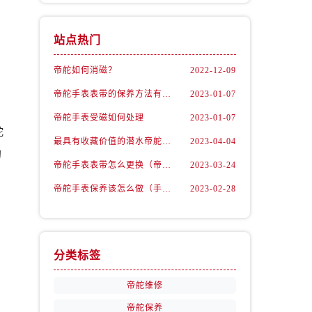
站点热门
帝舵如何消磁？
2022-12-09
帝舵手表表带的保养方法有哪些？
2023-01-07
帝舵手表受磁如何处理
2023-01-07
舵
最具有收藏价值的潜水帝舵腕表
2023-04-04
的
帝舵手表表带怎么更换（帝舵手表表带如何更换)
2023-03-24
，
帝舵手表保养该怎么做（手表如何保养）
2023-02-28
分类标签
帝舵维修
帝舵保养