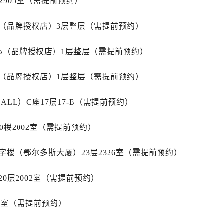
2905室（需提前预约）
街帝舵售后服务中心（需提前预约）
路帝舵售后服务中心（需提前预约）
心（品牌授权店）3层整层（需提前预约）
大街帝舵售后服务中心（需提前预约）
市光明街与额尔敦路交叉口帝舵售后服务中心（需提前预约）
心（品牌授权店）1层整层（需提前预约）
安大街帝舵售后服务中心（需提前预约）
服务中心（需提前预约）
心（品牌授权店）1层整层（需提前预约）
务中心（需提前预约）
服务中心（需提前预约）
LL）C座17层17-B（需提前预约）
服务中心（需提前预约）
街交叉口帝舵售后服务中心（需提前预约）
0楼2002室（需提前预约）
街交汇处帝舵售后服务中心（需提前预约）
楼（鄂尔多斯大厦）23层2326室（需提前预约）
南路交叉口帝舵售后服务中心（需提前预约）
道交叉口帝舵售后服务中心（需提前预约）
0层2002室（需提前预约）
服务中心（需提前预约）
后服务中心（需提前预约）
15室（需提前预约）
15号亨得利名表维修授权店3楼帝舵售后服务中心（需提前预约