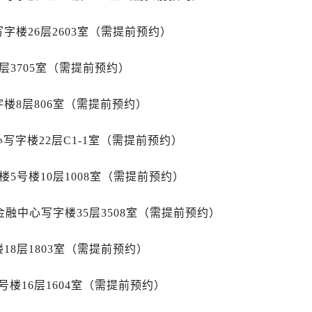
写字楼A座10层1002室（需提前预约）
心东1幢20楼2002室（需提前预约）
字楼26层2603室（需提前预约）
街70号华润万象城写字楼（鄂尔多斯大厦）23层2326室（需
州中心写字楼21层2102室（需提前预约）
层3705室（需提前预约）
国际金融中心写字楼20层01室（需提前预约）
舵售后服务中心（需提前预约）
楼8层806室（需提前预约）
后服务中心（需提前预约）
字楼22层C1-1室（需提前预约）
后服务中心（需提前预约）
后服务中心（需提前预约）
5号楼10层1008室（需提前预约）
售后服务中心（需提前预约）
售后服务中心（需提前预约）
金融中心写字楼35层3508室（需提前预约）
售后服务中心（需提前预约）
舵售后服务中心（需提前预约）
18层1803室（需提前预约）
舵售后服务中心（需提前预约）
路交叉口帝舵售后服务中心（需提前预约）
楼16层1604室（需提前预约）
后服务中心（需提前预约）