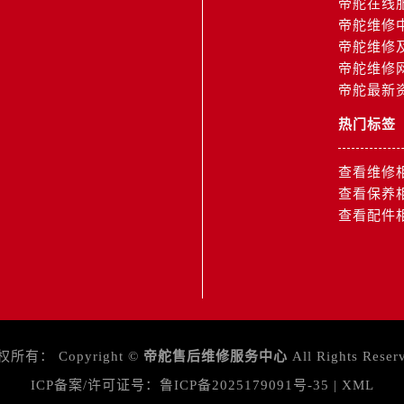
帝舵在线
舵售后服务中心（需提前预约）
帝舵维修
霍洛街帝舵售后服务中心（需提前预约）
帝舵维修
央街帝舵售后服务中心（需提前预约）
帝舵维修
街帝舵售后服务中心（需提前预约）
帝舵最新
路帝舵售后服务中心（需提前预约）
热门标签
大街帝舵售后服务中心（需提前预约）
市光明街与额尔敦路交叉口帝舵售后服务中心（需提前预约）
查看维修
安大街帝舵售后服务中心（需提前预约）
查看保养
服务中心（需提前预约）
查看配件
务中心（需提前预约）
服务中心（需提前预约）
服务中心（需提前预约）
街交叉口帝舵售后服务中心（需提前预约）
街交汇处帝舵售后服务中心（需提前预约）
权所有：
Copyright ©
帝舵售后维修服务中心
All Rights Reser
南路交叉口帝舵售后服务中心（需提前预约）
ICP备案/许可证号：
鲁ICP备2025179091号-35
|
XML
道交叉口帝舵售后服务中心（需提前预约）